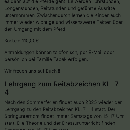
es dann auf die Pferde geht. Es werden Führstunden,
Longenstunden, Reitstunden und geführte Ausritte
unternommen. Zwischendurch lernen die Kinder auch
immer wieder wichtige und wissenswerte Fakten über
den Umgang mit dem Pferd.
Kosten: 110,00€
Anmeldungen können telefonisch, per E-Mail oder
persönlich bei Familie Tabak erfolgen.
Wir freuen uns auf Euch!!!
Lehrgang zum Reitabzeichen KL. 7 -
4
Nach den Sommerferien findet auch 2025 wieder der
Lehrgang zu den Reitabzeichen KL. 7 - 4 statt. Der
Springunterricht findet immer Samstags von 15-17 Uhr
statt. Die Theorie und der Dressurunterricht finden
Sonntags von 15-17 Uhr statt.