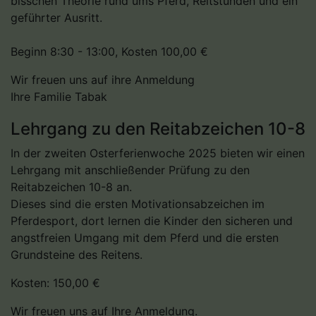
bisschen Theorie rund ums Pferd, Reitstunden und ein
geführter Ausritt.
Beginn 8:30 - 13:00, Kosten 100,00 €
Wir freuen uns auf ihre Anmeldung
Ihre Familie Tabak
Lehrgang zu den Reitabzeichen 10-8
In der zweiten Osterferienwoche 2025 bieten wir einen
Lehrgang mit anschließender Prüfung zu den
Reitabzeichen 10-8 an.
Dieses sind die ersten Motivationsabzeichen im
Pferdesport, dort lernen die Kinder den sicheren und
angstfreien Umgang mit dem Pferd und die ersten
Grundsteine des Reitens.
Kosten: 150,00 €
Wir freuen uns auf Ihre Anmeldung.